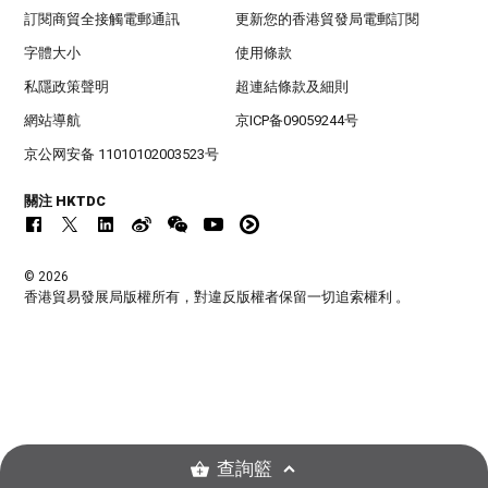
訂閱商貿全接觸電郵通訊
更新您的香港貿發局電郵訂閱
字體大小
使用條款
私隱政策聲明
超連結條款及細則
網站導航
京ICP备09059244号
京公网安备 11010102003523号
關注 HKTDC
© 2026
香港貿易發展局版權所有，對違反版權者保留一切追索權利 。
查詢籃