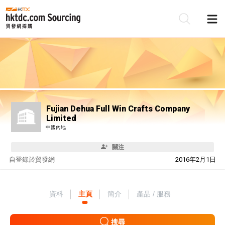
Fujian Dehua Full Win Crafts Company
Limited
中國內地
關注
自
登錄於貿發網
2016年2月1日
資料
主頁
簡介
產品 / 服務
搜尋