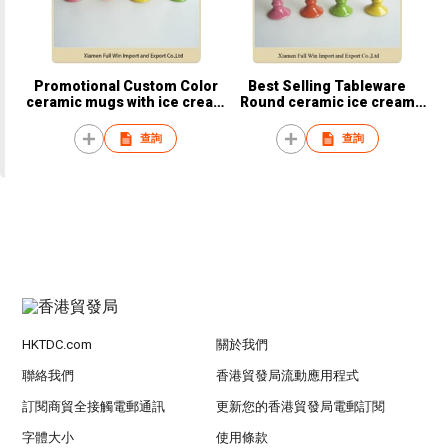
Promotional Custom Color
Best Selling Tableware
ceramic mugs with ice cream
Round ceramic ice cream
decals
mugs Ice Cream Cup
查詢
查詢
HKTDC.com
關於我們
聯絡我們
香港貿發局流動應用程式
訂閱商貿全接觸電郵通訊
更新您的香港貿發局電郵訂閱
字體大小
使用條款