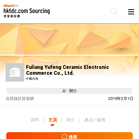
Fuliang Yufeng Ceramic Electronic
Commerce Co., Ltd.
中國內地
關注
自
登錄於貿發網
2019年2月1日
資料
主頁
簡介
產品 / 服務
搜尋