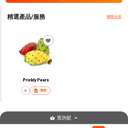
精選產品/服務
瀏覽全部
Prickly Pears
查詢
查詢籃