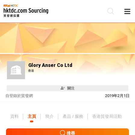
Glory Anser Co Ltd
香港
關注
自
登錄於貿發網
2019年2月1日
資料
主頁
簡介
產品 / 服務
香港貿發局活動
搜尋