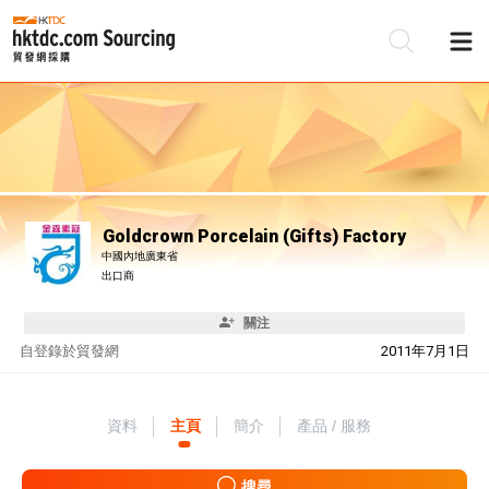
Goldcrown Porcelain (Gifts) Factory
中國內地廣東省
出口商
關注
自
登錄於貿發網
2011年7月1日
資料
主頁
簡介
產品 / 服務
搜尋