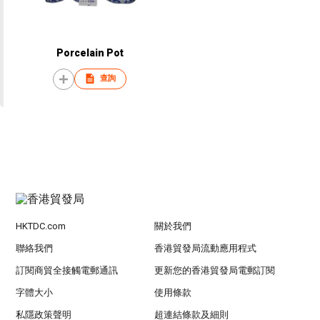
Porcelain Pot
查詢
HKTDC.com
關於我們
聯絡我們
香港貿發局流動應用程式
訂閱商貿全接觸電郵通訊
更新您的香港貿發局電郵訂閱
字體大小
使用條款
私隱政策聲明
超連結條款及細則