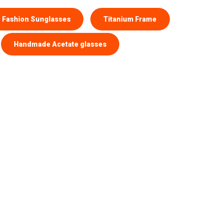
Fashion Sunglasses
Titanium Frame
Handmade Acetate glasses