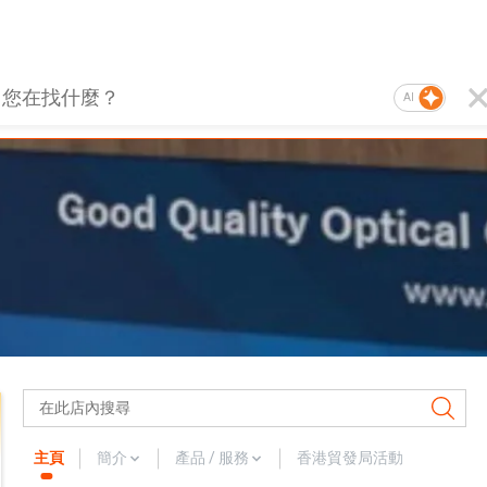
AI
主頁
簡介
產品 / 服務
香港貿發局活動