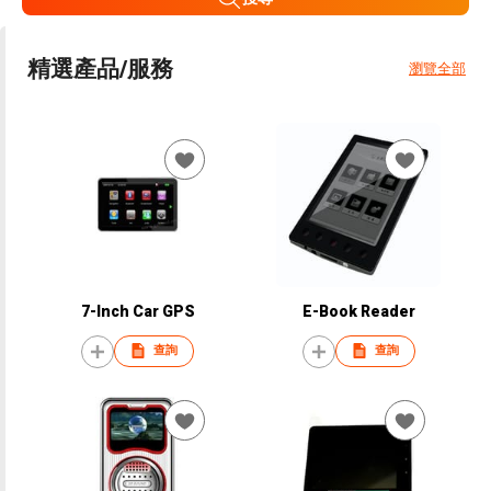
精選產品/服務
瀏覽全部
7-Inch Car GPS
E-Book Reader
查詢
查詢