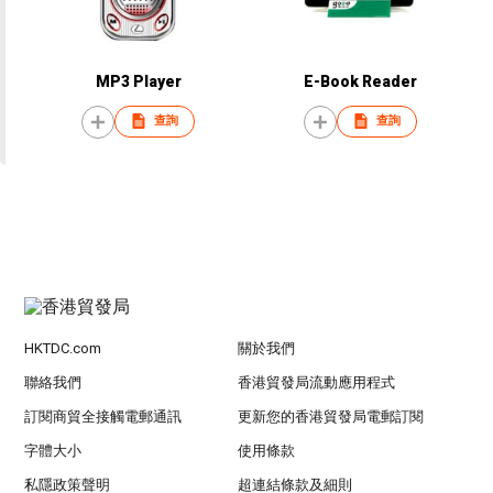
MP3 Player
E-Book Reader
查詢
查詢
HKTDC.com
關於我們
聯絡我們
香港貿發局流動應用程式
訂閱商貿全接觸電郵通訊
更新您的香港貿發局電郵訂閱
字體大小
使用條款
私隱政策聲明
超連結條款及細則