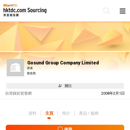
Gosund Group Company Limited
香港
製造商
關注
自
登錄於貿發網
2008年2月1日
資料
主頁
簡介
產品 / 服務
搜尋