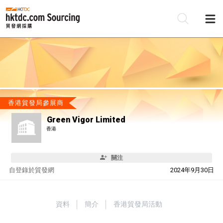
香港貿發局參展商
Green Vigor Limited
香港
關注
自
登錄於貿發網
2024年9月30日
資料
簡介
香港貿發局活動