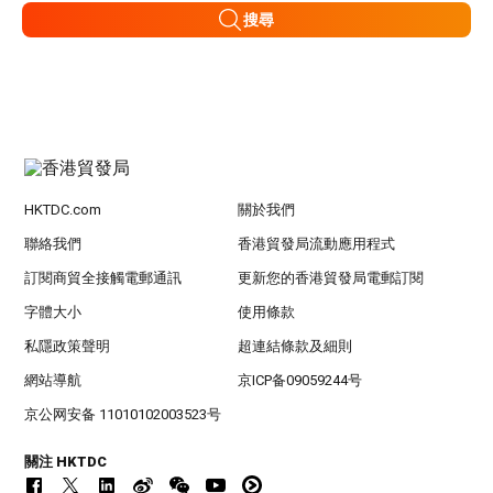
搜尋
HKTDC.com
關於我們
聯絡我們
香港貿發局流動應用程式
訂閱商貿全接觸電郵通訊
更新您的香港貿發局電郵訂閱
字體大小
使用條款
私隱政策聲明
超連結條款及細則
網站導航
京ICP备09059244号
京公网安备 11010102003523号
關注 HKTDC