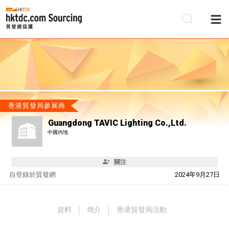
香港貿發局參展商
Guangdong TAVIC Lighting Co.,Ltd.
中國內地
關注
自
登錄於貿發網
2024年9月27日
資料
簡介
香港貿發局活動