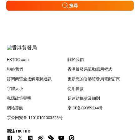
搜尋
HKTDC.com
關於我們
聯絡我們
香港貿發局流動應用程式
訂閱商貿全接觸電郵通訊
更新您的香港貿發局電郵訂閱
字體大小
使用條款
私隱政策聲明
超連結條款及細則
網站導航
京ICP备09059244号
京公网安备 11010102003523号
關注 HKTDC