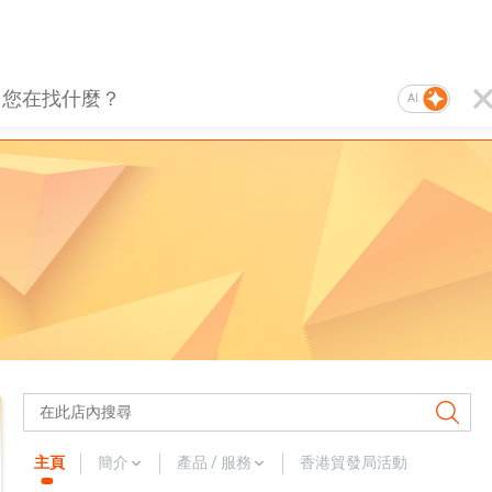
AI
主頁
簡介
產品 / 服務
香港貿發局活動