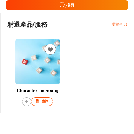
搜尋
精選產品/服務
瀏覽全部
Character Licensing
查詢