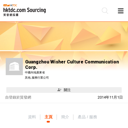
Guangzhou Wisher Culture Communication
Corp.
中國內地廣東省
其他, 服務行業公司
關注
自
登錄於貿發網
2014年11月1日
資料
主頁
簡介
產品 / 服務