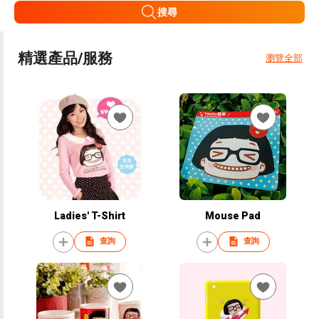
搜尋
精選產品/服務
瀏覽全部
Ladies' T-Shirt
Mouse Pad
查詢
查詢