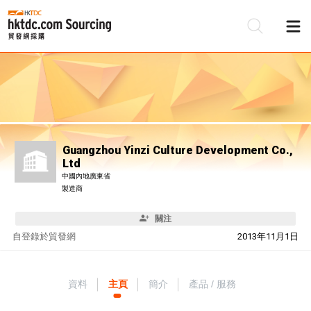
Guangzhou Yinzi Culture Development Co.,
Ltd
中國內地廣東省
製造商
關注
自
登錄於貿發網
2013年11月1日
資料
主頁
簡介
產品 / 服務