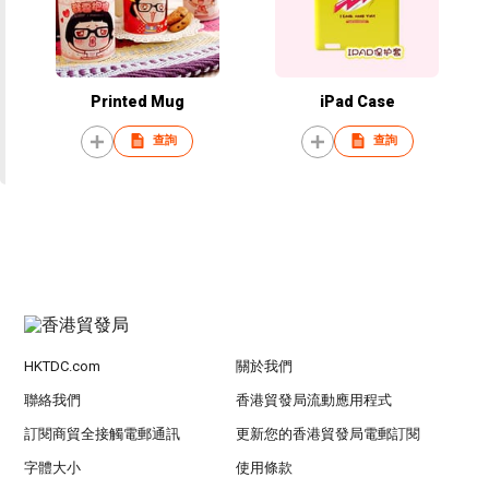
Printed Mug
iPad Case
查詢
查詢
HKTDC.com
關於我們
聯絡我們
香港貿發局流動應用程式
訂閱商貿全接觸電郵通訊
更新您的香港貿發局電郵訂閱
字體大小
使用條款