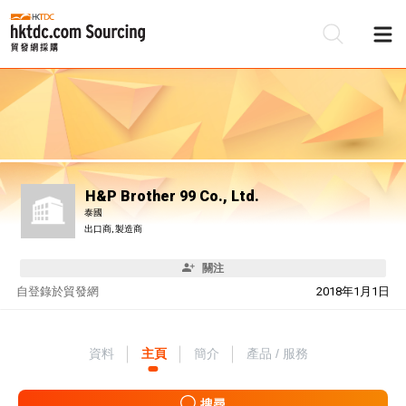
H&P Brother 99 Co., Ltd.
泰國
出口商, 製造商
關注
自
登錄於貿發網
2018年1月1日
資料
主頁
簡介
產品 / 服務
搜尋