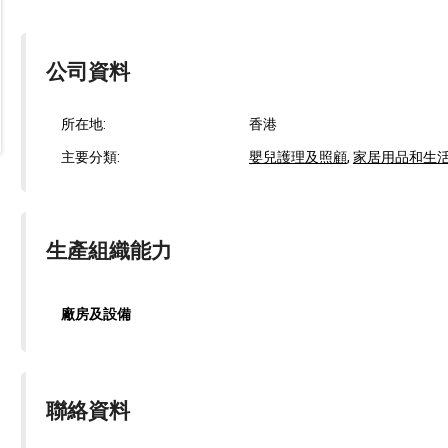
公司資料
所在地:
香港
主要分類:
嬰兒護理及照顧
,
家居用品和生
生產組織能力
廠房及設備
聯絡資料