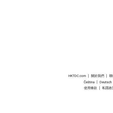
HKTDC.com
關於我們
聯
Čeština
Deutsch
使用條款
私隱政