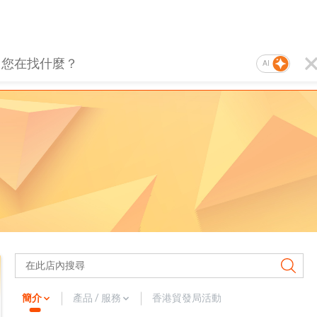
AI
簡介
產品 / 服務
香港貿發局活動