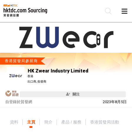
香港貿發局參展商
HK Zwear Industry Limited
香港
出口商, 批發商
關注
自
登錄於貿發網
2023年8月5日
資料
主頁
簡介
產品 / 服務
香港貿發局活動