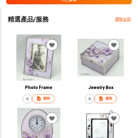
精選產品/服務
瀏覽全部
Photo Frame
Jewelry Box
查詢
查詢