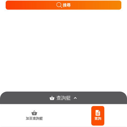
搜尋
查詢籃
加至查詢籃
查詢