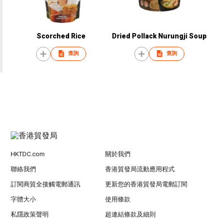
Scorched Rice
Dried Pollack Nurungji Soup
查詢
查詢
HKTDC.com
關於我們
聯絡我們
香港貿發局流動應用程式
訂閱商貿全接觸電郵通訊
更新您的香港貿發局電郵訂閱
字體大小
使用條款
私隱政策聲明
超連結條款及細則