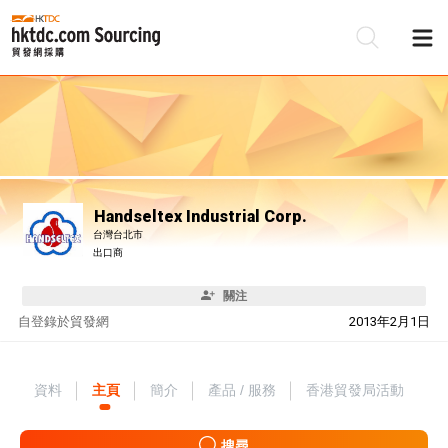
Handseltex Industrial Corp.
台灣台北市
出口商
關注
自
登錄於貿發網
2013年2月1日
資料
主頁
簡介
產品 / 服務
香港貿發局活動
搜尋