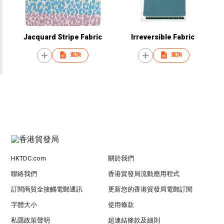
Jacquard Stripe Fabric
Irreversible Fabric
查詢
查詢
HKTDC.com
關於我們
聯絡我們
香港貿發局流動應用程式
訂閱商貿全接觸電郵通訊
更新您的香港貿發局電郵訂閱
字體大小
使用條款
私隱政策聲明
超連結條款及細則