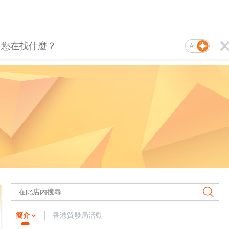
AI
簡介
香港貿發局活動