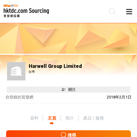
Harwell Group Limited
台灣
關注
自
登錄於貿發網
2018年2月1日
資料
主頁
簡介
產品 / 服務
搜尋