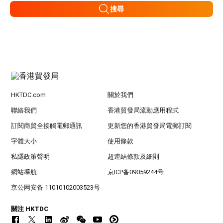
搜尋
HKTDC.com
關於我們
聯絡我們
香港貿發局流動應用程式
訂閱商貿全接觸電郵通訊
更新您的香港貿發局電郵訂閱
字體大小
使用條款
私隱政策聲明
超連結條款及細則
網站導航
京ICP备09059244号
京公网安备 11010102003523号
關注 HKTDC