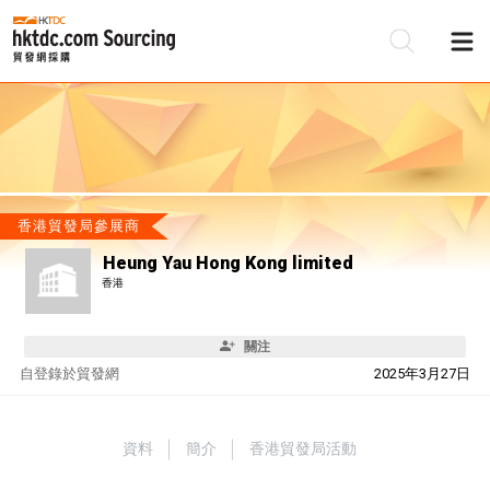
香港貿發局參展商
Heung Yau Hong Kong limited
香港
關注
自
登錄於貿發網
2025年3月27日
資料
簡介
香港貿發局活動