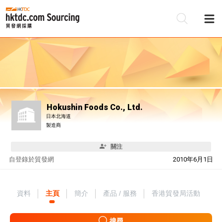
Hokushin Foods Co., Ltd.
日本北海道
製造商
關注
自
登錄於貿發網
2010年6月1日
資料
主頁
簡介
產品 / 服務
香港貿發局活動
搜尋