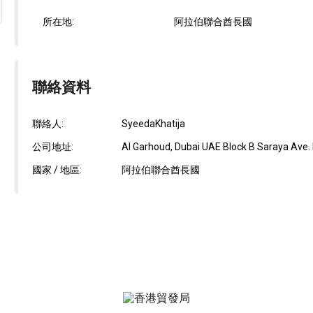
所在地:
阿拉伯聯合酋長國
聯絡資料
聯絡人:
SyeedaKhatija
公司地址:
Al Garhoud, Dubai UAE Block B Saraya Ave.
國家 / 地區:
阿拉伯聯合酋長國