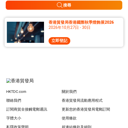
搜尋
香港貿發局香港國際秋季燈飾展2026
2026年10月27日 - 30日
立即登記
HKTDC.com
關於我們
聯絡我們
香港貿發局流動應用程式
訂閱商貿全接觸電郵通訊
更新您的香港貿發局電郵訂閱
字體大小
使用條款
私隱政策聲明
超連結條款及細則