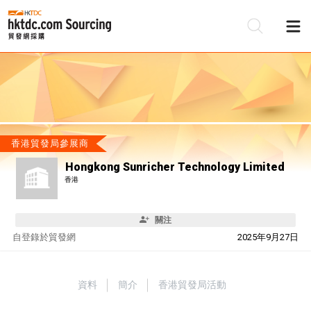
香港貿發局參展商
Hongkong Sunricher Technology Limited
香港
關注
自
登錄於貿發網
2025年9月27日
資料
簡介
香港貿發局活動