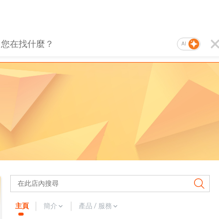
AI
主頁
簡介
產品 / 服務