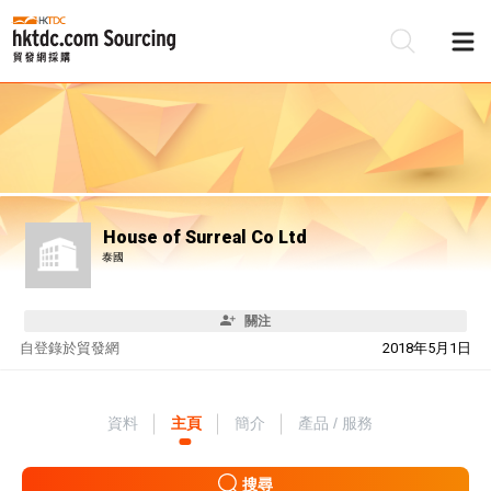
House of Surreal Co Ltd
泰國
關注
自
登錄於貿發網
2018年5月1日
資料
主頁
簡介
產品 / 服務
搜尋