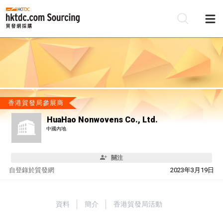
香港貿發局參展商
HuaHao Nonwovens Co., Ltd.
中國內地
關注
自
登錄於貿發網
2023年3月19日
資料
簡介
香港貿發局活動