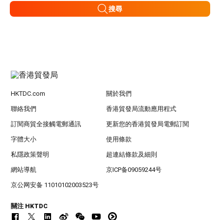
搜尋
HKTDC.com
關於我們
聯絡我們
香港貿發局流動應用程式
訂閱商貿全接觸電郵通訊
更新您的香港貿發局電郵訂閱
字體大小
使用條款
私隱政策聲明
超連結條款及細則
網站導航
京ICP备09059244号
京公网安备 11010102003523号
關注 HKTDC