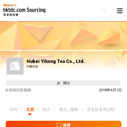
Hubei Yihong Tea Co., Ltd.
中國內地
關注
自
登錄於貿發網
2018年6月1日
資料
主頁
簡介
產品 / 服務
香港貿發局活動
搜尋