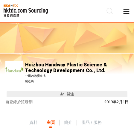
Huizhou Handway Plastic Science &
Technology Development Co., Ltd.
中國內地廣東省
製造商
關注
自
登錄於貿發網
2019年2月1日
資料
主頁
簡介
產品 / 服務