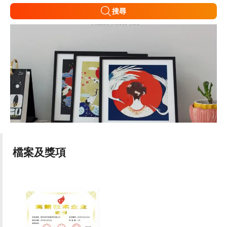
搜尋
檔案及獎項