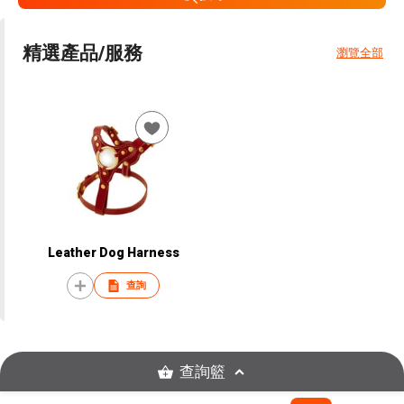
精選產品/服務
瀏覽全部
Leather Dog Harness
查詢
查詢籃