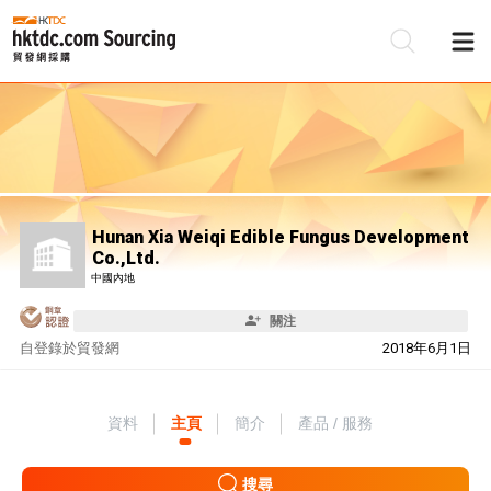
Hunan Xia Weiqi Edible Fungus Development
Co.,Ltd.
中國內地
關注
自
登錄於貿發網
2018年6月1日
資料
主頁
簡介
產品 / 服務
搜尋