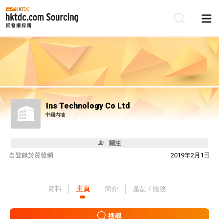
Ins Technology Co Ltd
中國內地
關注
自
登錄於貿發網
2019年2月1日
資料
主頁
簡介
產品 / 服務
搜尋