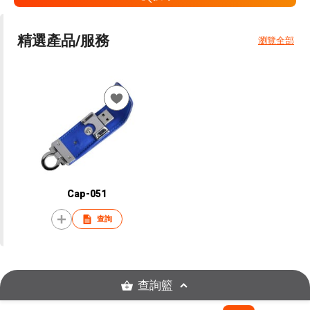
精選產品/服務
瀏覽全部
Cap-051
查詢
查詢籃