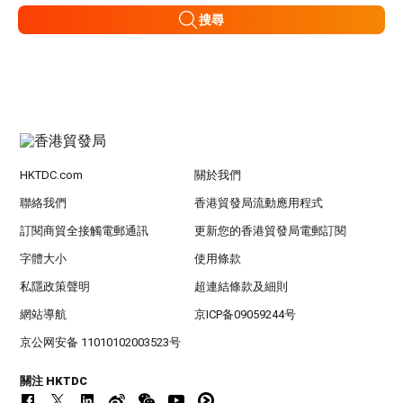
搜尋
HKTDC.com
關於我們
聯絡我們
香港貿發局流動應用程式
訂閱商貿全接觸電郵通訊
更新您的香港貿發局電郵訂閱
字體大小
使用條款
私隱政策聲明
超連結條款及細則
網站導航
京ICP备09059244号
京公网安备 11010102003523号
關注 HKTDC