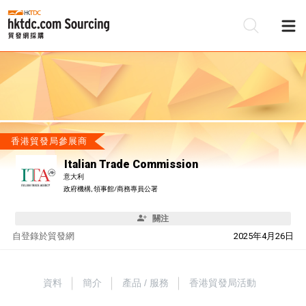
香港貿發局參展商
Italian Trade Commission
意大利
政府機構, 領事館/商務專員公署
關注
自
登錄於貿發網
2025年4月26日
資料
簡介
產品 / 服務
香港貿發局活動