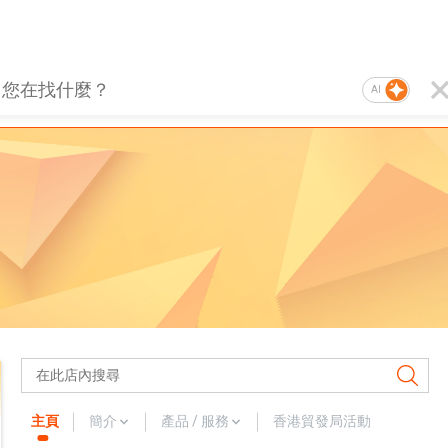
AI
主頁
簡介
產品 / 服務
香港貿發局活動