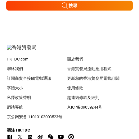
搜尋
HKTDC.com
關於我們
聯絡我們
香港貿發局流動應用程式
訂閱商貿全接觸電郵通訊
更新您的香港貿發局電郵訂閱
字體大小
使用條款
私隱政策聲明
超連結條款及細則
網站導航
京ICP备09059244号
京公网安备 11010102003523号
關注 HKTDC