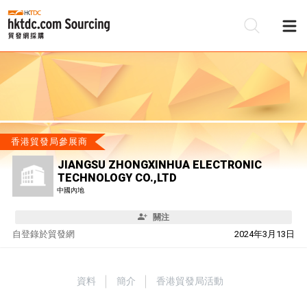
香港貿發局參展商
JIANGSU ZHONGXINHUA ELECTRONIC
TECHNOLOGY CO.,LTD
中國內地
關注
自
登錄於貿發網
2024年3月13日
資料
簡介
香港貿發局活動