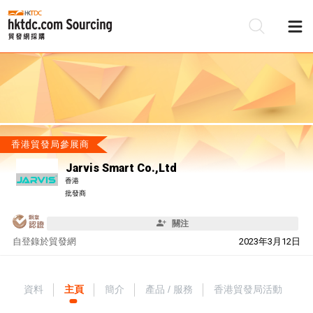
香港貿發局參展商
Jarvis Smart Co.,Ltd
香港
批發商
關注
自
登錄於貿發網
2023年3月12日
資料
主頁
簡介
產品 / 服務
香港貿發局活動