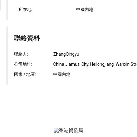
所在地:
中國內地
聯絡資料
聯絡人:
ZhangQingyu
公司地址:
China Jiamusi City, Heilongjiang, Wanxin St
國家 / 地區:
中國內地