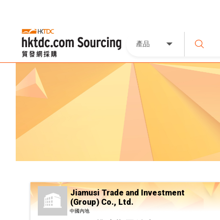
產品
Jiamusi Trade and Investment
(Group) Co., Ltd.
中國內地