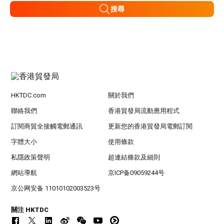
搜尋
HKTDC.com
關於我們
聯絡我們
香港貿發局流動應用程式
訂閱商貿全接觸電郵通訊
更新您的香港貿發局電郵訂閱
字體大小
使用條款
私隱政策聲明
超連結條款及細則
網站導航
京ICP备09059244号
京公网安备 11010102003523号
關注 HKTDC