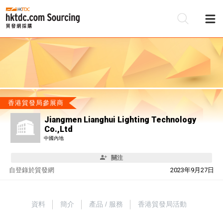
香港貿發局參展商
Jiangmen Lianghui Lighting Technology
Co.,Ltd
中國內地
關注
自
登錄於貿發網
2023年9月27日
資料
簡介
產品 / 服務
香港貿發局活動