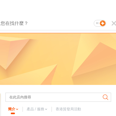
AI
簡介
產品 / 服務
香港貿發局活動