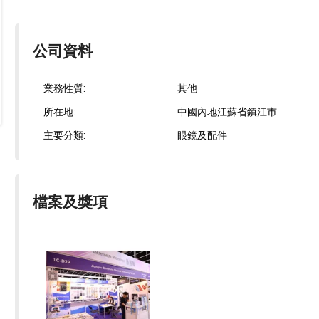
公司資料
業務性質:
其他
所在地:
中國內地江蘇省鎮江市
主要分類:
眼鏡及配件
檔案及獎項