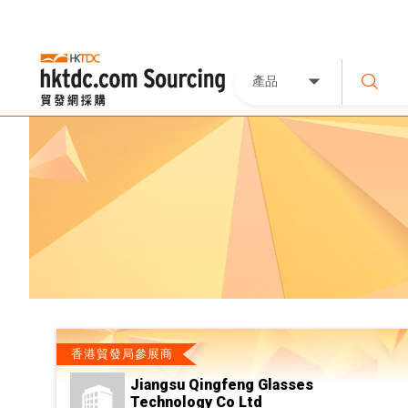
產品
香港貿發局參展商
Jiangsu Qingfeng Glasses
Technology Co Ltd