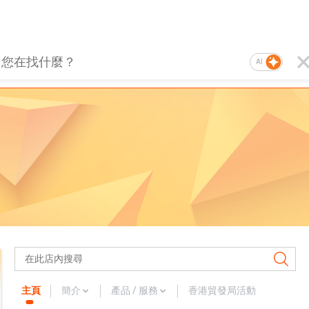
AI
主頁
簡介
產品 / 服務
香港貿發局活動