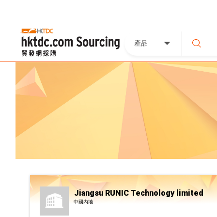
產品
Jiangsu RUNIC Technology limited
中國內地