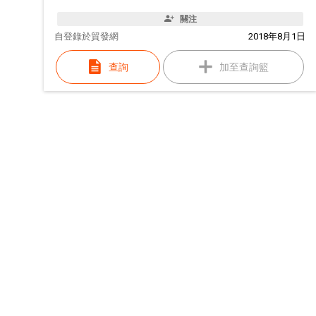
關注
自
登錄於貿發網
2018年8月1日
查詢
加至查詢籃