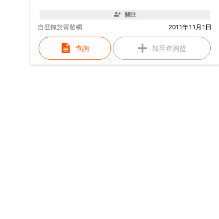
關注
自
登錄於貿發網
2011年11月1日
查詢
加至查詢籃