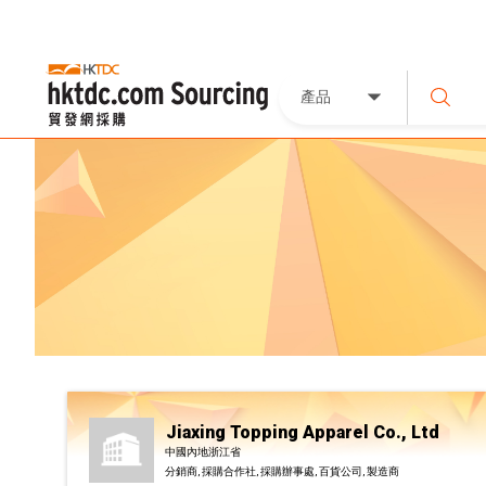
產品
Jiaxing Topping Apparel Co., Ltd
中國內地浙江省
分銷商, 採購合作社, 採購辦事處, 百貨公司, 製造商