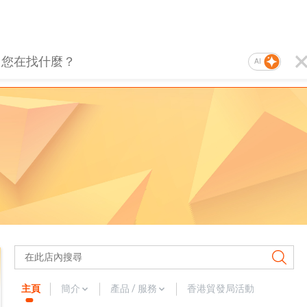
AI
主頁
簡介
產品 / 服務
香港貿發局活動