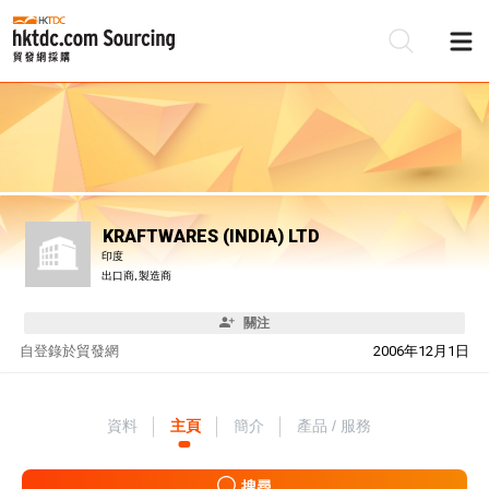
KRAFTWARES (INDIA) LTD
印度
出口商, 製造商
關注
自
登錄於貿發網
2006年12月1日
資料
主頁
簡介
產品 / 服務
搜尋