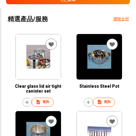
精選產品/服務
瀏覽全部
Clear glass lid air tight
Stainless Steel Pot
canister set
查詢
查詢