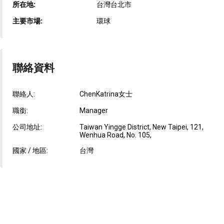
所在地:
台灣台北市
主要市場:
環球
聯絡資料
聯絡人:
ChenKatrina女士
職銜:
Manager
公司地址:
Taiwan Yingge District, New Taipei, 121,
Wenhua Road, No. 105,
國家 / 地區:
台灣