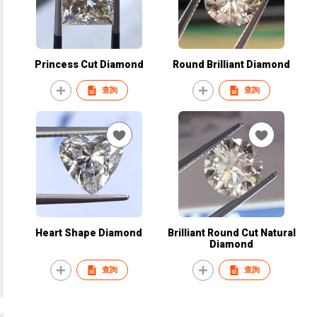
Princess Cut Diamond
Round Brilliant Diamond
查詢
查詢
Heart Shape Diamond
Brilliant Round Cut Natural
Diamond
查詢
查詢