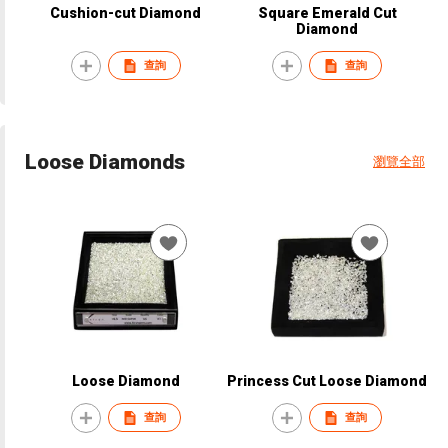
Cushion-cut Diamond
Square Emerald Cut
Diamond
查詢
查詢
Loose Diamonds
瀏覽全部
Loose Diamond
Princess Cut Loose Diamond
查詢
查詢