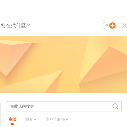
AI
主頁
簡介
產品 / 服務