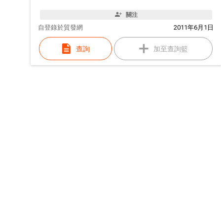
關注
自
登錄於貿發網
2011年6月1日
查詢
加至查詢籃