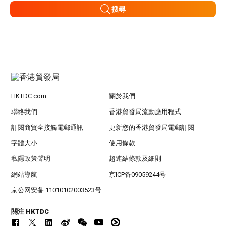
搜尋
HKTDC.com
關於我們
聯絡我們
香港貿發局流動應用程式
訂閱商貿全接觸電郵通訊
更新您的香港貿發局電郵訂閱
字體大小
使用條款
私隱政策聲明
超連結條款及細則
網站導航
京ICP备09059244号
京公网安备 11010102003523号
關注 HKTDC