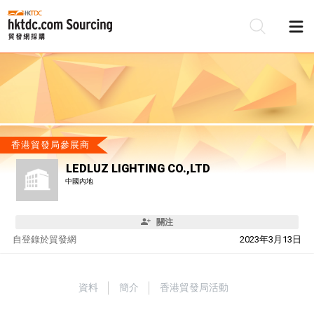
香港貿發局參展商
LEDLUZ LIGHTING CO.,LTD
中國內地
關注
自
登錄於貿發網
2023年3月13日
資料
簡介
香港貿發局活動