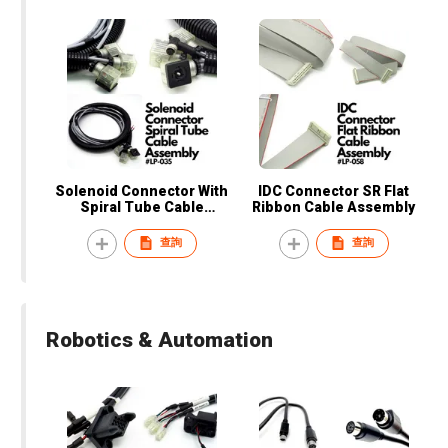
Solenoid Connector With
IDC Connector SR Flat
Spiral Tube Cable
Ribbon Cable Assembly
Assembly
查詢
查詢
Robotics & Automation