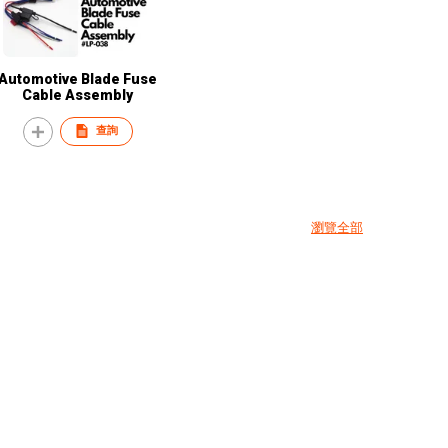
Automotive Blade Fuse
Cable Assembly
查詢
瀏覽全部