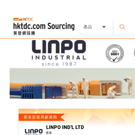
產品
香港貿發局參展商
LINPO IND'L LTD
香港