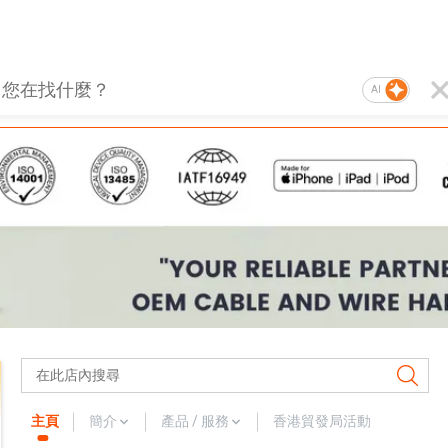
AI
主頁
簡介
產品 / 服務
香港貿發局活動